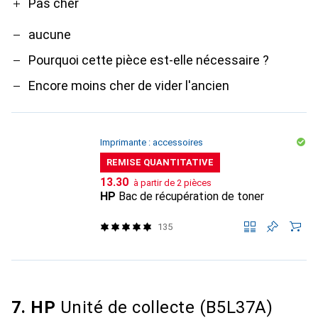
Pas cher
aucune
Pourquoi cette pièce est-elle nécessaire ?
Encore moins cher de vider l'ancien
Imprimante : accessoires
REMISE QUANTITATIVE
CHF
13.30
à partir de 2 pièces
HP
Bac de récupération de toner
135
7. HP
Unité de collecte (B5L37A)