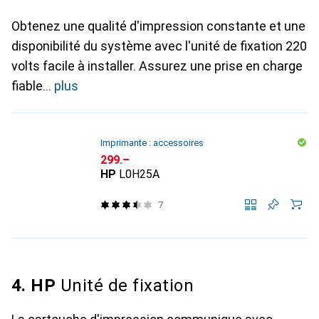
Obtenez une qualité d'impression constante et une
disponibilité du système avec l'unité de fixation 220
volts facile à installer. Assurez une prise en charge
fiable
plus
Imprimante : accessoires
CHF
299.–
HP
L0H25A
7
4. HP
Unité de fixation