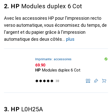
2. HP
Modules duplex 6 Cot
Avec les accessoires HP pour l'impression recto
verso automatique, vous économisez du temps, de
l'argent et du papier grâce à l'impression
automatique des deux côtés
plus
Imprimante : accessoires
CHF
69.90
HP
Modules duplex 6 Cot
38
3. HP
L0H25A