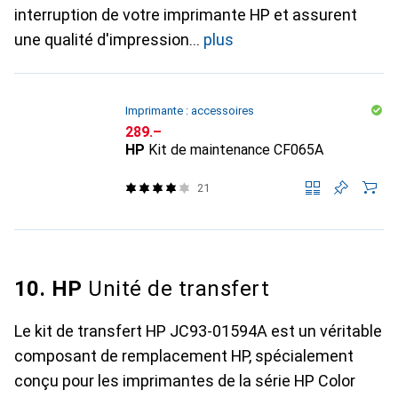
interruption de votre imprimante HP et assurent
une qualité d'impression
plus
Imprimante : accessoires
CHF
289.–
HP
Kit de maintenance CF065A
21
10. HP
Unité de transfert
Le kit de transfert HP JC93-01594A est un véritable
composant de remplacement HP, spécialement
conçu pour les imprimantes de la série HP Color