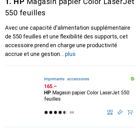
1. HP
Magasin papier Color LaserJet
550 feuilles
Avec une capacité d'alimentation supplémentaire
de 550 feuilles et une flexibilité des supports, cet
accessoire prend en charge une productivité
accrue et une gestion
plus
Imprimante : accessoires
CHF
165.–
HP
Magasin papier Color LaserJet 550
feuilles
44