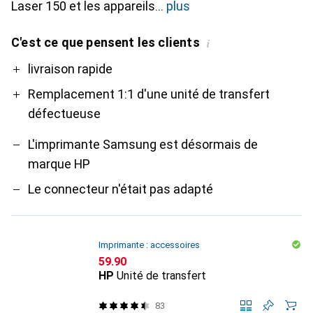
Laser 150 et les appareils
plus
C'est ce que pensent les clients
i
Pro
Contre
livraison rapide
Remplacement 1:1 d'une unité de transfert
défectueuse
L'imprimante Samsung est désormais de
marque HP
Le connecteur n'était pas adapté
Imprimante : accessoires
CHF
59.90
HP
Unité de transfert
83