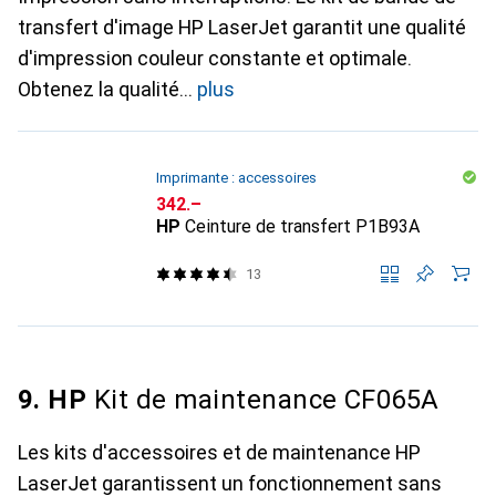
transfert d'image HP LaserJet garantit une qualité
d'impression couleur constante et optimale.
Obtenez la qualité
plus
Imprimante : accessoires
CHF
342.–
HP
Ceinture de transfert P1B93A
13
9. HP
Kit de maintenance CF065A
Les kits d'accessoires et de maintenance HP
LaserJet garantissent un fonctionnement sans