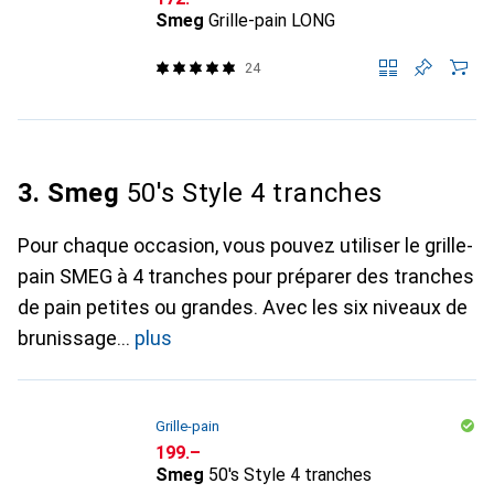
Smeg
Grille-pain LONG
24
3. Smeg
50's Style 4 tranches
Pour chaque occasion, vous pouvez utiliser le grille-
pain SMEG à 4 tranches pour préparer des tranches
de pain petites ou grandes. Avec les six niveaux de
brunissage
plus
Grille-pain
CHF
199.–
Smeg
50's Style 4 tranches