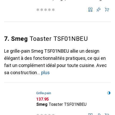
7. Smeg
Toaster TSF01NBEU
Le grille-pain Smeg TSF01NBEU allie un design
élégant à des fonctionnalités pratiques, ce qui en
fait un complément idéal pour toute cuisine. Avec
sa construction
plus
Grille-pain
CHF
137.95
Smeg
Toaster TSF01NBEU