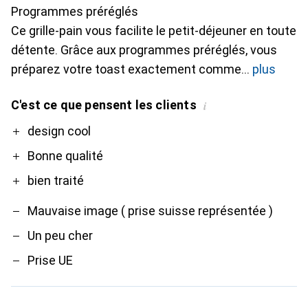
Programmes préréglés
Ce grille-pain vous facilite le petit-déjeuner en toute
détente. Grâce aux programmes préréglés, vous
préparez votre toast exactement comme
plus
C'est ce que pensent les clients
i
Pro
Contre
design cool
Bonne qualité
bien traité
Mauvaise image ( prise suisse représentée )
Un peu cher
Prise UE