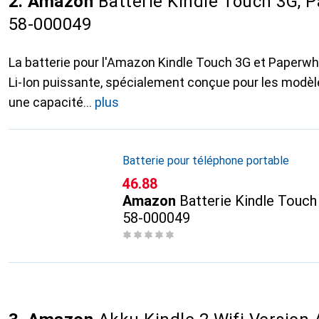
2. Amazon
Batterie Kindle Touch 3G, P
58-000049
La batterie pour l'Amazon Kindle Touch 3G et Paperwh
Li-Ion puissante, spécialement conçue pour les modèl
une capacité
plus
Batterie pour téléphone portable
CHF
46.88
Amazon
Batterie Kindle Touch
58-000049