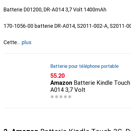
Batterie D01200, DR-A014 3,7 Volt 1400mAh
170-1056-00 batterie DR-A014, S2011-002-A, S2011-0
Cette
plus
Batterie pour téléphone portable
CHF
55.20
Amazon
Batterie Kindle Touch
A014 3,7 Volt