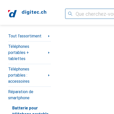
Recherche
Navigation par catégorie
Tout l'assortiment
Téléphones
portables +
tablettes
Téléphones
portables :
accessoires
Réparation de
smartphone
Batterie pour