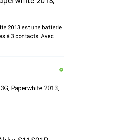
aperwhite 2013,
ite 2013 est une batterie
es à 3 contacts. Avec
 3G, Paperwhite 2013,