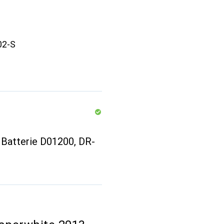
02-S
 Batterie D01200, DR-