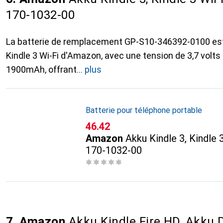
170-1032-00
La batterie de remplacement GP-S10-346392-0100 est
Kindle 3 Wi-Fi d'Amazon, avec une tension de 3,7 volts
1900mAh, offrant
plus
Batterie pour téléphone portable
CHF
46.42
Amazon
Akku Kindle 3, Kindle 
170-1032-00
7. Amazon
Akku Kindle Fire HD, Akku 