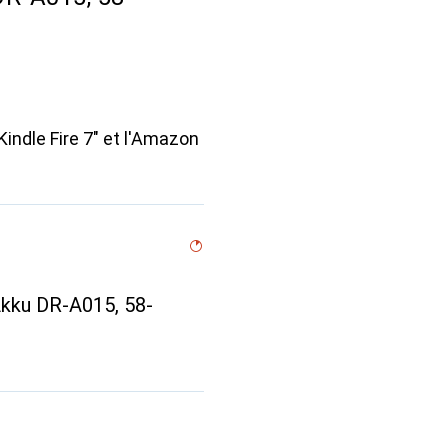
ndle Fire 7" et l'Amazon
Akku DR-A015, 58-