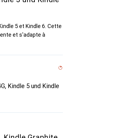
indle 5 et Kindle 6. Cette
ente et s'adapte à
4G, Kindle 5 und Kindle
, Kindle Graphite