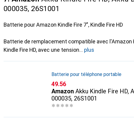
000035, 26S1001
Batterie pour Amazon Kindle Fire 7", Kindle Fire HD
Batterie de remplacement compatible avec l'Amazon Ki
Kindle Fire HD, avec une tension
plus
Batterie pour téléphone portable
CHF
49.56
Amazon
Akku Kindle Fire HD, 
000035, 26S1001