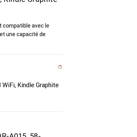
 compatible avec le
 et une capacité de
3 WiFi, Kindle Graphite
DR-A015, 58-