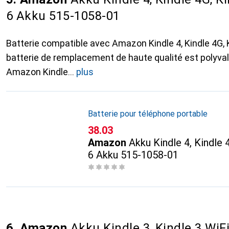
6 Akku 515-1058-01
Batterie compatible avec Amazon Kindle 4, Kindle 4G, K
batterie de remplacement de haute qualité est polyval
Amazon Kindle
plus
Batterie pour téléphone portable
CHF
38.03
Amazon
Akku Kindle 4, Kindle 
6 Akku 515-1058-01
6. Amazon
Akku Kindle 3, Kindle 3 WiFi