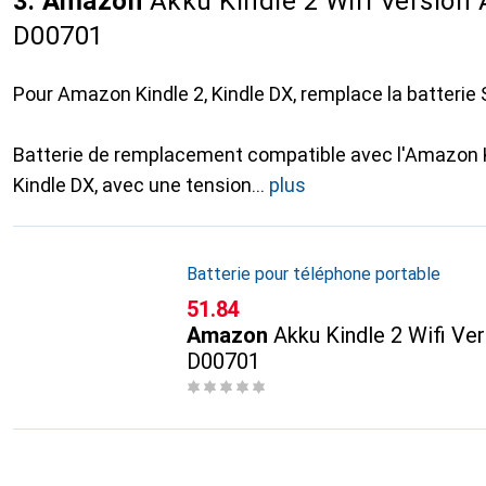
3. Amazon
Akku Kindle 2 Wifi Version
D00701
Pour Amazon Kindle 2, Kindle DX, remplace la batteri
Batterie de remplacement compatible avec l'Amazon K
Kindle DX, avec une tension
plus
Batterie pour téléphone portable
CHF
51.84
Amazon
Akku Kindle 2 Wifi Ve
D00701