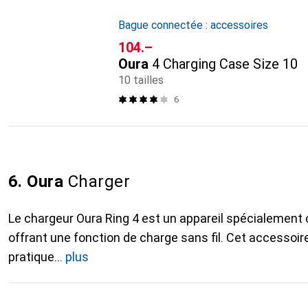
Bague connectée : accessoires
CHF
104.–
Oura
4 Charging Case Size 10
10 tailles
6
6. Oura
Charger
Le chargeur Oura Ring 4 est un appareil spécialement 
offrant une fonction de charge sans fil. Cet accessoi
pratique
plus