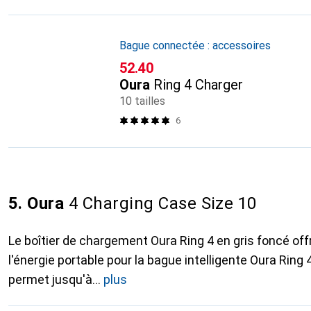
Bague connectée : accessoires
CHF
52.40
Oura
Ring 4 Charger
10 tailles
6
5. Oura
4 Charging Case Size 10
Le boîtier de chargement Oura Ring 4 en gris foncé off
l'énergie portable pour la bague intelligente Oura Ring
permet jusqu'à
plus