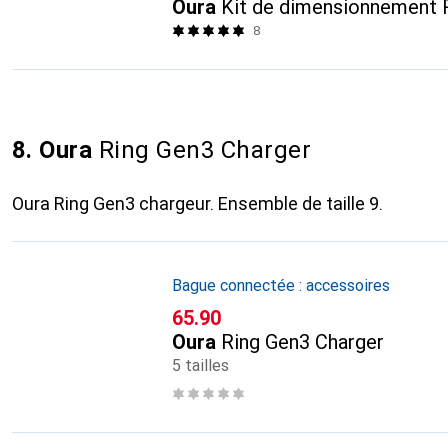
Oura
Kit de dimensionnement 
8
8. Oura
Ring Gen3 Charger
Oura Ring Gen3 chargeur. Ensemble de taille 9.
Bague connectée : accessoires
CHF
65.90
Oura
Ring Gen3 Charger
5 tailles