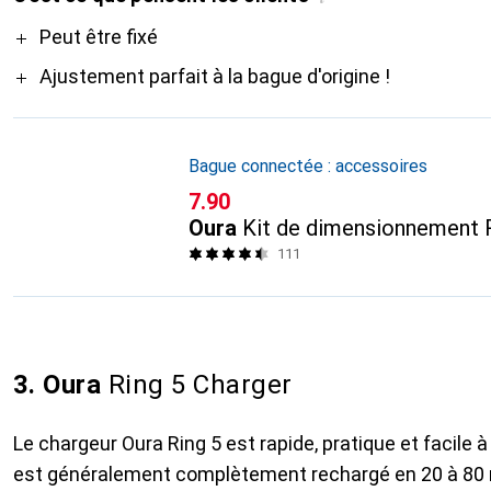
Pro
Peut être fixé
Ajustement parfait à la bague d'origine !
Bague connectée : accessoires
CHF
7.90
Oura
Kit de dimensionnement 
111
3. Oura
Ring 5 Charger
Le chargeur Oura Ring 5 est rapide, pratique et facile à 
est généralement complètement rechargé en 20 à 80 