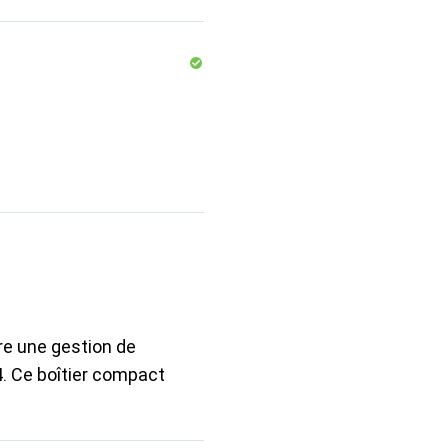
re une gestion de
 4. Ce boîtier compact