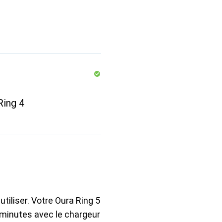
Ring 4
utiliser. Votre Oura Ring 5
minutes avec le chargeur