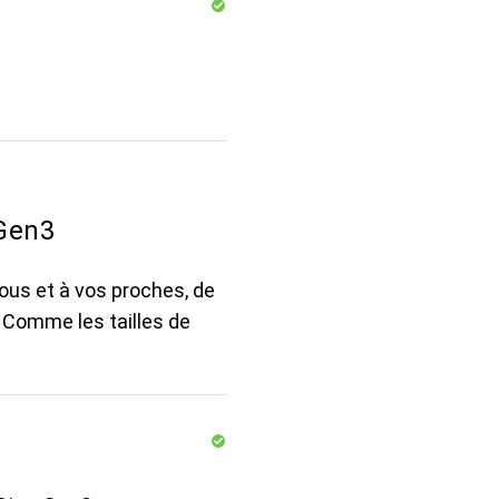
Gen3
vous et à vos proches, de
. Comme les tailles de