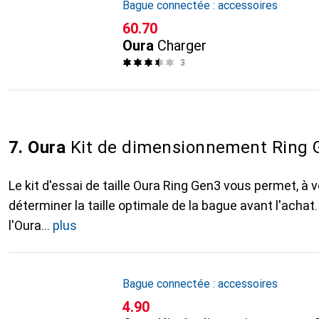
Bague connectée : accessoires
CHF
60.70
Oura
Charger
3
7. Oura
Kit de dimensionnement Ring 
Le kit d'essai de taille Oura Ring Gen3 vous permet, à 
déterminer la taille optimale de la bague avant l'achat
l'Oura
plus
Bague connectée : accessoires
CHF
4.90