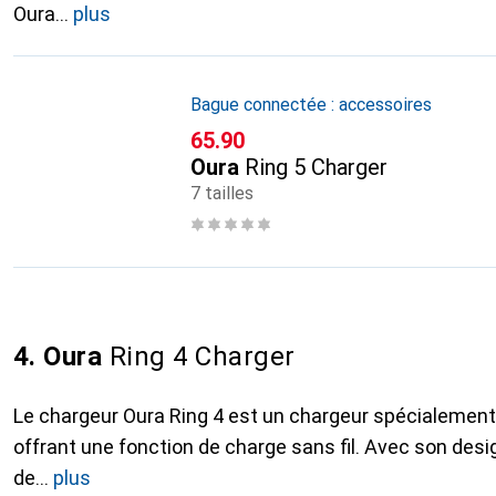
Oura
plus
Bague connectée : accessoires
CHF
65.90
Oura
Ring 5 Charger
7 tailles
4. Oura
Ring 4 Charger
Le chargeur Oura Ring 4 est un chargeur spécialement 
offrant une fonction de charge sans fil. Avec son desi
de
plus