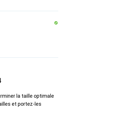
4
rminer la taille optimale
illes et portez-les