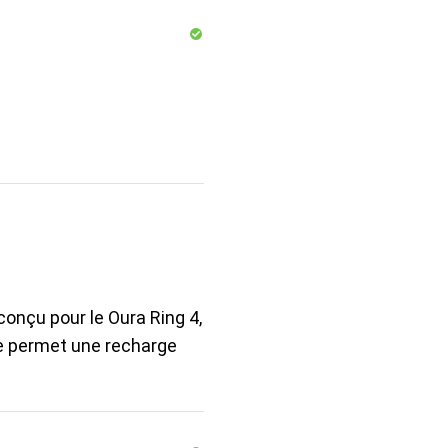
conçu pour le Oura Ring 4,
re permet une recharge