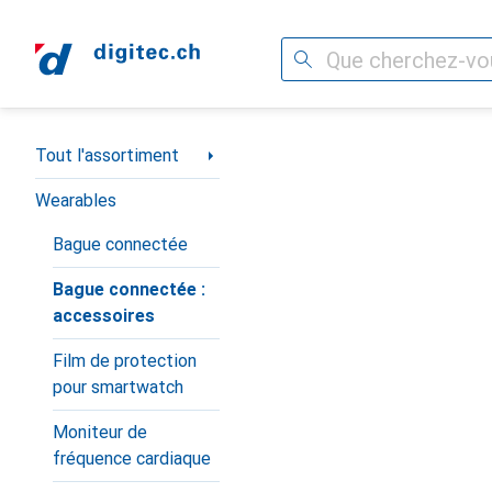
Recherche
Navigation par catégorie
Tout l'assortiment
Wearables
Bague connectée
Bague connectée :
accessoires
Film de protection
pour smartwatch
Moniteur de
fréquence cardiaque