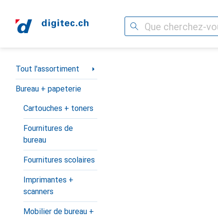
Recherche
Navigation par catégorie
Tout l'assortiment
Bureau + papeterie
Cartouches + toners
Fournitures de
bureau
Fournitures scolaires
Imprimantes +
scanners
Mobilier de bureau +