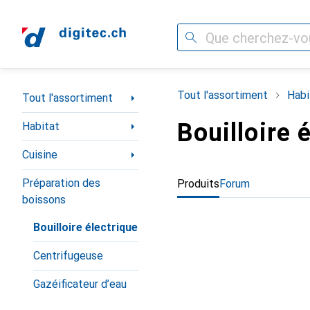
Recherche
Navigation par catégorie
Tout l'assortiment
Habi
Tout l'assortiment
Bouilloire 
Habitat
Cuisine
Préparation des
Produits
Forum
boissons
Bouilloire électrique
Centrifugeuse
Gazéificateur d’eau