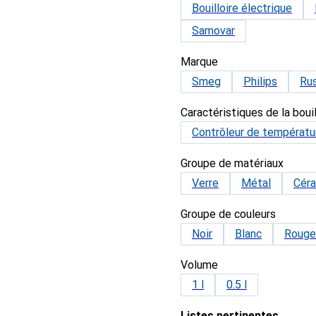
Bouilloire électrique
Samovar
Marque
Smeg
Philips
Ru
Caractéristiques de la bouil
Contrôleur de températu
Groupe de matériaux
Verre
Métal
Cér
Groupe de couleurs
Noir
Blanc
Rouge
Volume
1 l
0.5 l
Listes pertinentes