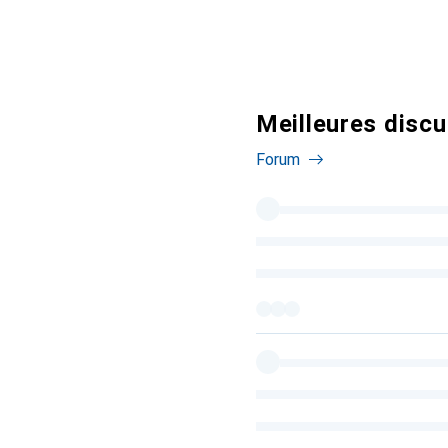
Meilleures discu
Forum