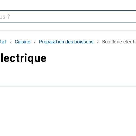
tat
Cuisine
Préparation des boissons
Bouilloire élect
électrique