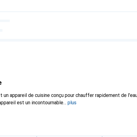
e
st un appareil de cuisine conçu pour chauffer rapidement de l'eau 
appareil est un incontournable
plus