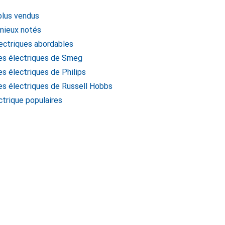
 plus vendus
 mieux notés
lectriques abordables
res électriques de Smeg
es électriques de Philips
res électriques de Russell Hobbs
ctrique populaires