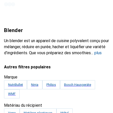
Blender
Un blender est un appareil de cuisine polyvalent conçu pour
mélanger, réduire en purée, hacher et liquéfier une variété
d'ingrédients. Que vous prépariez des smoothies
plus
Autres filtres populaires
Marque
NutriBullet
Ninja
Philips
Bosch Hausgeräte
WMF
Matériau du récipient
Verre
Matières plastiques
Métal