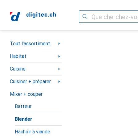
Recherche
Navigation par catégorie
Tout l'assortiment
Habitat
Cuisine
Cuisiner + préparer
Mixer + couper
Batteur
Blender
Hachoir à viande