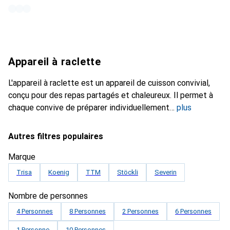
Appareil à raclette
L'appareil à raclette est un appareil de cuisson convivial,
conçu pour des repas partagés et chaleureux. Il permet à
chaque convive de préparer individuellement
plus
Autres filtres populaires
Marque
Trisa
Koenig
TTM
Stöckli
Severin
Nombre de personnes
4 Personnes
8 Personnes
2 Personnes
6 Personnes
1 Personne
10 Personnes