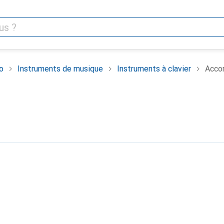
o
Instruments de musique
Instruments à clavier
Acco