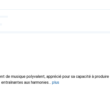
nt de musique polyvalent, apprécié pour sa capacité à produire 
s entraînantes aux harmonies
plus