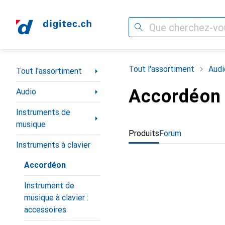
Recherche
Navigation par catégorie
Tout l'assortiment
Audi
Tout l'assortiment
Accordéon
Audio
Instruments de
musique
Produits
Forum
Instruments à clavier
Accordéon
Instrument de
musique à clavier :
accessoires