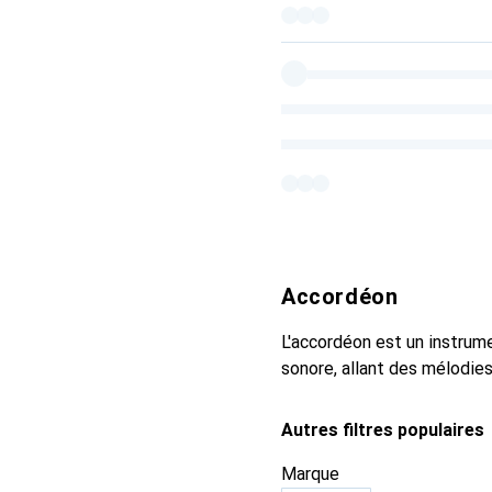
Accordéon
L'accordéon est un instrume
sonore, allant des mélodie
Autres filtres populaires
Marque