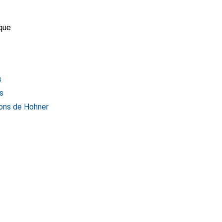
que
s
s
ons de Hohner