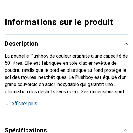
Informations sur le produit
Description
La poubelle Pushboy de couleur graphite a une capacité de
50 litres. Elle est fabriquée en tôle d'acier revêtue de
poudre, tandis que le bord en plastique au fond protège le
sol des rayures inesthétiques. Le Pushboy est équipé d'un
grand couvercle en acier inoxydable qui garantit une
élimination des déchets sans odeur. Ses dimensions sont
de 40 x 40 x 75,5 cm pour un poids de 7,6 kg.
Afficher plus
Spécifications