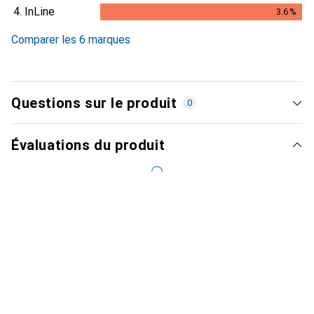
3.3
%
4.
InLine
3.6
%
3.6
%
Comparer les 6 marques
Questions sur le produit
0
Évaluations du produit