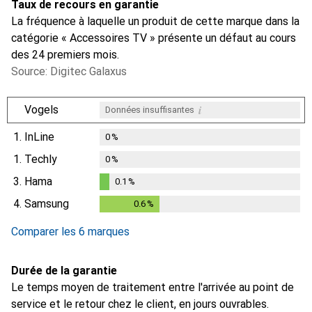
Taux de recours en garantie
La fréquence à laquelle un produit de cette marque dans la
catégorie « Accessoires TV » présente un défaut au cours
des 24 premiers mois.
Source: Digitec Galaxus
i
Vogels
Données insuffisantes
1.
InLine
0
%
1.
Techly
0
%
3.
Hama
0.1
%
0.1
%
4.
Samsung
0.6
%
0.6
%
Comparer les 6 marques
Durée de la garantie
Le temps moyen de traitement entre l'arrivée au point de
service et le retour chez le client, en jours ouvrables.