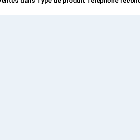
entes dans Type de produit Téléphone recond