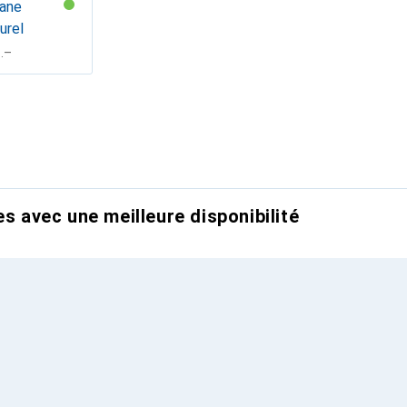
tane
urel
F
.–
es avec une meilleure disponibilité