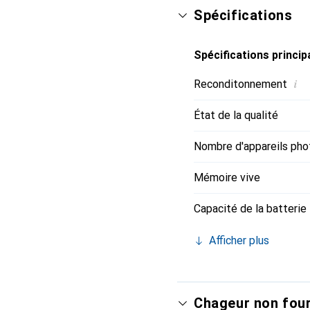
4685 mAh et des fonctio
Spécifications
puissant et convivial.
Spécifications princip
i
Reconditonnement
État de la qualité
Nombre d'appareils pho
Mémoire vive
Capacité de la batterie
Afficher plus
Chageur non four