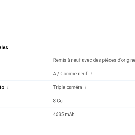
samment d'espace pour les applications, les médias et plus encor
connectivité 5G, ce qui permet une connexion Internet rapide, et
 et de la poussière. La combinaison d'une batterie longue durée 
arge sans fil permet à l'appareil de répondre aux besoins d'une ut
ales
Remis à neuf avec des pièces d'origin
i
A / Comme neuf
i
i
to
Triple caméra
8 Go
4685 mAh