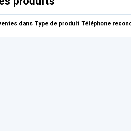
es produits
entes dans Type de produit Téléphone recond