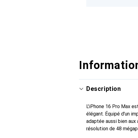
Information
Description
L'iPhone 16 Pro Max est
élégant. Équipé d'un im
adaptée aussi bien aux 
résolution de 48 mégapi
souffle. Avec une capac