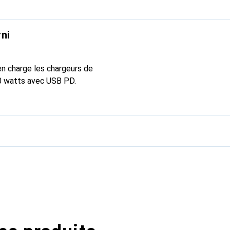
ni
n charge les chargeurs de
0 watts avec USB PD.