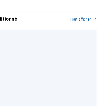
itionné
Tout afficher