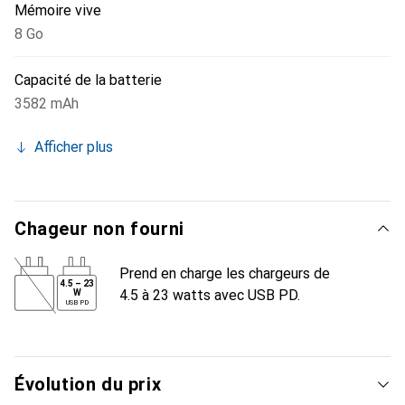
Mémoire vive
8 Go
Capacité de la batterie
3582 mAh
Afficher plus
Chageur non fourni
Prend en charge les chargeurs de
4.5
–
23
4.5 à 23 watts avec USB PD.
W
USB PD
Évolution du prix