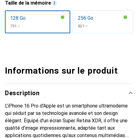
Taille de la mémoire
2
128 Go
256 Go
CHF
751.–
CHF
821.–
Informations sur le produit
Description
L'iPhone 16 Pro d'Apple est un smartphone ultramoderne
qui séduit par sa technologie avancée et son design
élégant. Équipé d'un écran Super Retina XDR, il offre une
qualité d'image impressionnante, adaptée tant aux
applications quotidiennes qu'aux contenus multimédias.