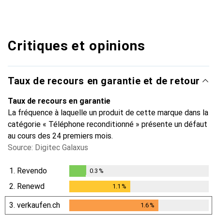
Critiques et opinions
Taux de recours en garantie et de retour
Taux de recours en garantie
La fréquence à laquelle un produit de cette marque dans la
catégorie « Téléphone reconditionné » présente un défaut
au cours des 24 premiers mois.
Source: Digitec Galaxus
1.
Revendo
0.3
%
0.3
%
2.
Renewd
1.1
%
1.1
%
3.
verkaufen.ch
1.6
%
1.6
%