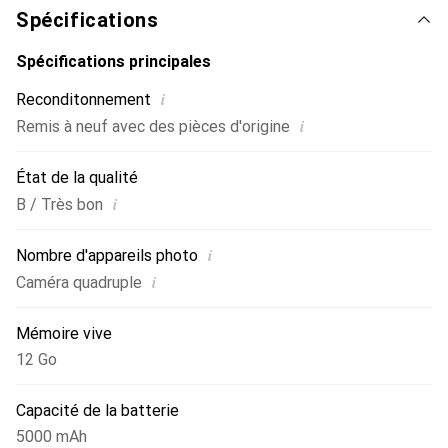
Spécifications
Spécifications principales
i
Reconditonnement
i
Remis à neuf avec des pièces d'origine
État de la qualité
i
B / Très bon
i
Nombre d'appareils photo
i
Caméra quadruple
Mémoire vive
12 Go
Capacité de la batterie
5000 mAh