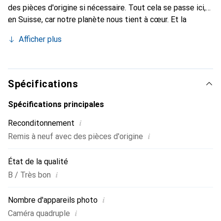
des pièces d'origine si nécessaire. Tout cela se passe ici,
en Suisse, car notre planète nous tient à cœur. Et la
batterie ? Elle a toujours au moins 85% de puissance en
Afficher plus
stock.
Spécifications
Spécifications principales
i
Reconditonnement
i
Remis à neuf avec des pièces d'origine
État de la qualité
i
B / Très bon
i
Nombre d'appareils photo
i
Caméra quadruple