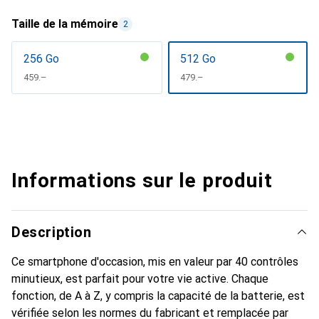
Taille de la mémoire
2
256 Go
512 Go
CHF
459.–
CHF
479.–
Informations sur le produit
Description
Ce smartphone d'occasion, mis en valeur par 40 contrôles
minutieux, est parfait pour votre vie active. Chaque
fonction, de A à Z, y compris la capacité de la batterie, est
vérifiée selon les normes du fabricant et remplacée par