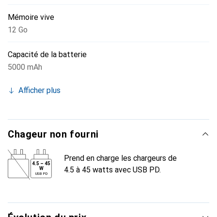
Mémoire vive
12 Go
Capacité de la batterie
5000 mAh
Afficher plus
Chageur non fourni
Prend en charge les chargeurs de
4.5
–
45
4.5 à 45 watts avec USB PD.
W
USB PD