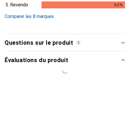
6.1
%
5.
Revendo
6.2
%
6.2
%
Comparer les 8 marques
Questions sur le produit
3
Évaluations du produit