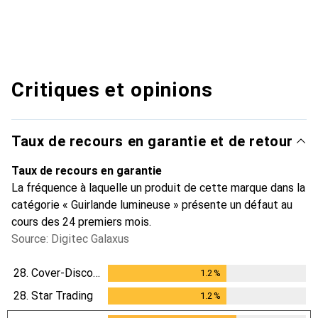
Critiques et opinions
Taux de recours en garantie et de retour
Taux de recours en garantie
La fréquence à laquelle un produit de cette marque dans la
catégorie « Guirlande lumineuse » présente un défaut au
cours des 24 premiers mois.
Source: Digitec Galaxus
28.
Cover-Discount
1.2
%
1.2
%
28.
Star Trading
1.2
%
1.2
%