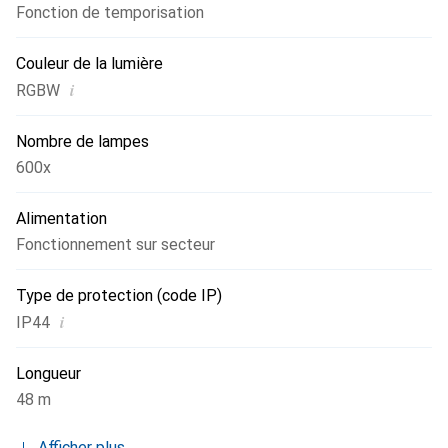
Fonction de temporisation
Couleur de la lumière
i
RGBW
Nombre de lampes
600x
Alimentation
Fonctionnement sur secteur
Type de protection (code IP)
i
IP44
Longueur
48 m
Afficher plus