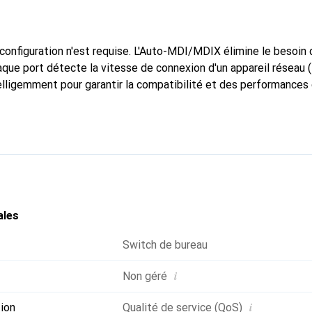
configuration n'est requise. L'Auto-MDI/MDIX élimine le besoin 
que port détecte la vitesse de connexion d'un appareil réseau 
elligemment pour garantir la compatibilité et des performances
ales
Switch de bureau
i
Non géré
i
ion
Qualité de service (QoS)