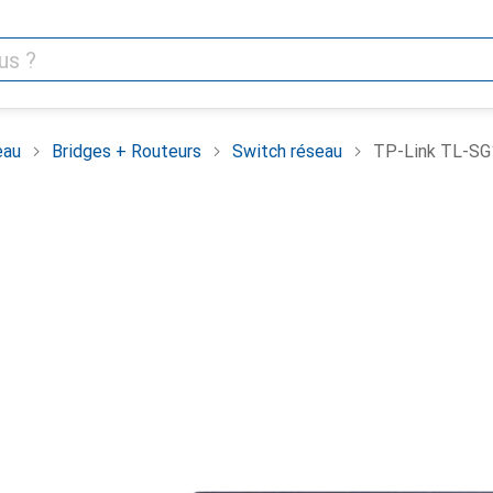
eau
Bridges + Routeurs
Switch réseau
TP-Link TL-SG