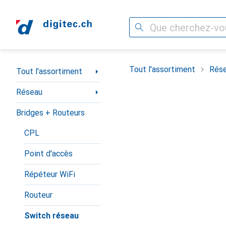
Recherche
Navigation par catégorie
Tout l'assortiment
Rés
Tout l'assortiment
Réseau
Bridges + Routeurs
CPL
Point d'accès
Répéteur WiFi
Routeur
Switch réseau