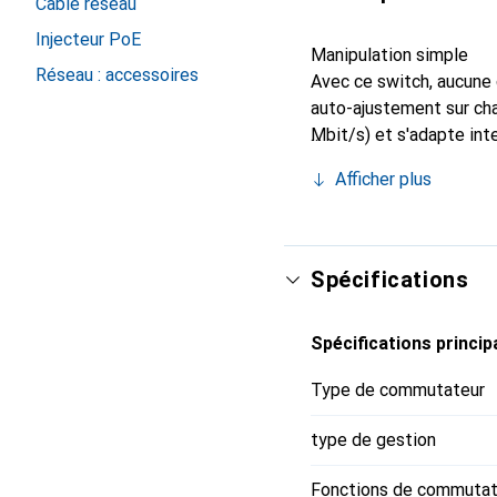
Câble réseau
Injecteur PoE
Manipulation simple
Réseau : accessoires
Avec ce switch, aucune 
auto-ajustement sur cha
Mbit/s) et s'adapte int
Afficher plus
Spécifications
Spécifications princip
Type de commutateur
type de gestion
Fonctions de commutat