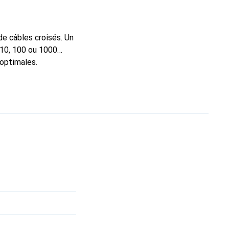
de câbles croisés. Un
(10, 100 ou 1000
 optimales.