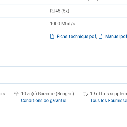
RJ45 (5x)
1000 Mbit/s
Fiche technique.pdf
,
Manuel.pd
urs
10 an(s) Garantie (Bring-in)
19 offres supplém
Conditions de garantie
Tous les Fourniss