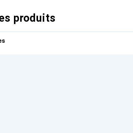
es produits
es