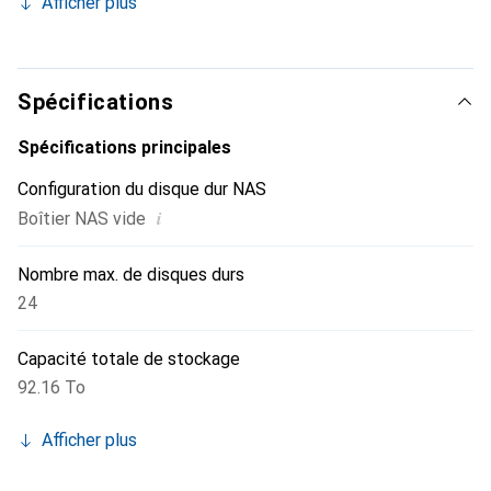
Afficher plus
locale dédiée, offrant un accès ultra-rapide.
Spécifications
Spécifications principales
Configuration du disque dur NAS
i
Boîtier NAS vide
Nombre max. de disques durs
24
Capacité totale de stockage
92.16 To
Afficher plus