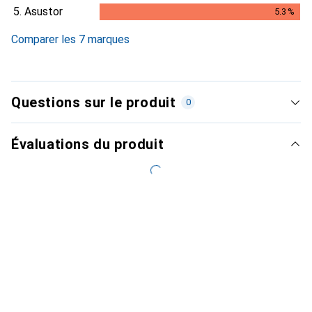
5.
Asustor
5.3
%
5.3
%
Comparer les 7 marques
Questions sur le produit
0
Évaluations du produit