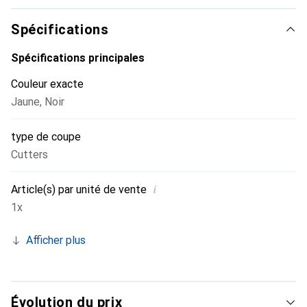
1 couteau
Spécifications
Spécifications principales
Couleur exacte
Jaune
,
Noir
type de coupe
Cutters
i
Article(s) par unité de vente
1x
Afficher plus
Évolution du prix