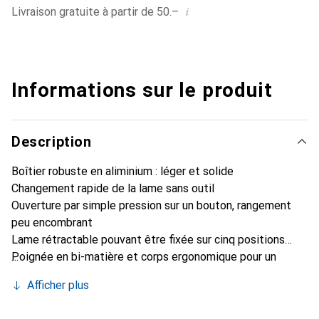
i
Livraison gratuite à partir de 50.–
Informations sur le produit
Description
Boîtier robuste en aliminium : léger et solide
Changement rapide de la lame sans outil
Ouverture par simple pression sur un bouton, rangement
peu encombrant
Lame rétractable pouvant être fixée sur cinq positions
Poignée en bi-matière et corps ergonomique pour un
travail sûr et confortable
Afficher plus
Connexion InterLock pour un maintien sûr de la lame
Contenu de la livraison :