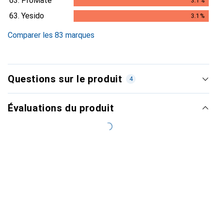
63.
ProMate
3.1
%
3.1
%
63.
Yesido
3.1
%
3.1
%
Comparer les 83 marques
Questions sur le produit
4
Évaluations du produit