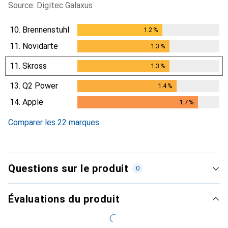
Source: Digitec Galaxus
10.
Brennenstuhl
1.2
%
1.2
%
11.
Novidarte
1.3
%
1.3
%
11.
Skross
1.3
%
1.3
%
13.
Q2 Power
1.4
%
1.4
%
14.
Apple
1.7
%
1.7
%
Comparer les 22 marques
Questions sur le produit
0
Évaluations du produit