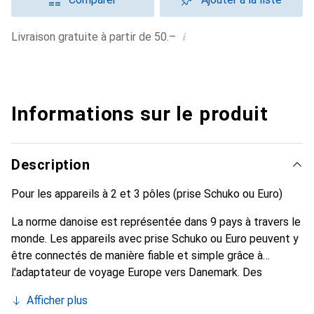
i
Livraison gratuite à partir de 50.–
Informations sur le produit
Description
Pour les appareils à 2 et 3 pôles (prise Schuko ou Euro)
La norme danoise est représentée dans 9 pays à travers le
monde. Les appareils avec prise Schuko ou Euro peuvent y
être connectés de manière fiable et simple grâce à
l'adaptateur de voyage Europe vers Danemark. Des
appareils puissants comme les ordinateurs portables et
Afficher plus
les sèche-cheveux peuvent également être branchés sans