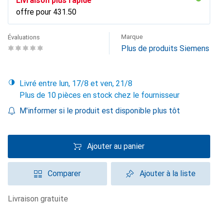
Livraison plus rapide
offre pour
CHF
431.50
Marque
Évaluations
Plus de produits Siemens
Livré entre lun, 17/8 et ven, 21/8
Plus de 10 pièces en stock chez le fournisseur
M'informer si le produit est disponible plus tôt
Ajouter au panier
Comparer
Ajouter à la liste
livraison gratuite