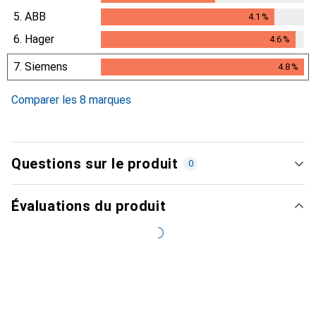
5.
ABB
4.1
%
4.1
%
6.
Hager
4.6
%
4.6
%
7.
Siemens
4.8
%
4.8
%
Comparer les 8 marques
Questions sur le produit
0
Évaluations du produit