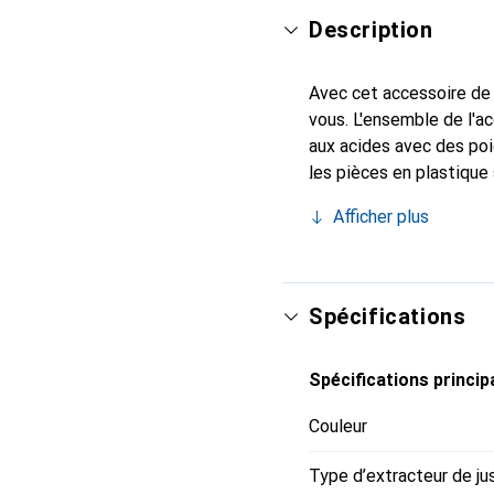
Description
Avec cet accessoire de 
vous. L'ensemble de l'a
aux acides avec des poi
les pièces en plastique
fait directement dans de
Afficher plus
Spécifications
Spécifications princip
Couleur
Type d’extracteur de ju