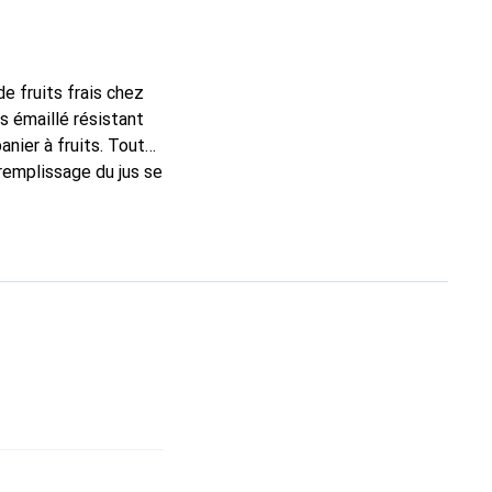
e fruits frais chez
s émaillé résistant
anier à fruits. Toutes
remplissage du jus se