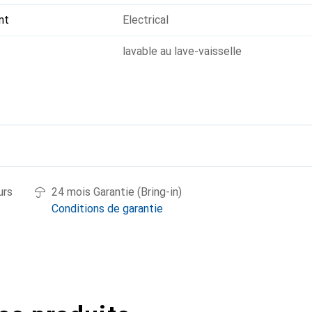
nt
Electrical
lavable au lave-vaisselle
urs
24 mois Garantie (Bring-in)
Conditions de garantie