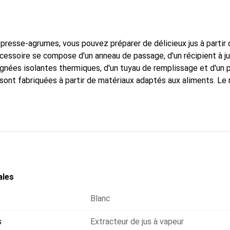
presse-agrumes, vous pouvez préparer de délicieux jus à partir d
ccessoire se compose d'un anneau de passage, d'un récipient à ju
gnées isolantes thermiques, d'un tuyau de remplissage et d'un p
 sont fabriquées à partir de matériaux adaptés aux aliments. Le 
s bouteilles et d'autres récipients via le tuyau de remplissage.
ales
Blanc
s
Extracteur de jus à vapeur