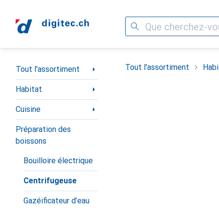
Recherche
Navigation par catégorie
Tout l'assortiment
Habi
Tout l'assortiment
Habitat
Cuisine
Préparation des
boissons
Bouilloire électrique
Centrifugeuse
Gazéificateur d’eau