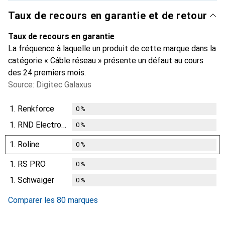
Taux de recours en garantie et de retour
Taux de recours en garantie
La fréquence à laquelle un produit de cette marque dans la
catégorie « Câble réseau » présente un défaut au cours
des 24 premiers mois.
Source: Digitec Galaxus
1.
Renkforce
0
%
1.
RND Electronics
0
%
1.
Roline
0
%
1.
RS PRO
0
%
1.
Schwaiger
0
%
Comparer les 80 marques