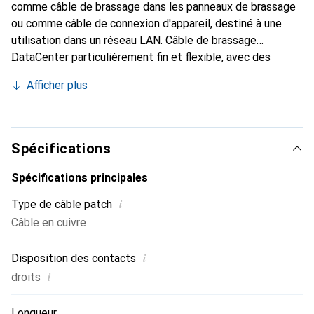
comme câble de brassage dans les panneaux de brassage
ou comme câble de connexion d'appareil, destiné à une
utilisation dans un réseau LAN. Câble de brassage
DataCenter particulièrement fin et flexible, avec des
paires de conducteurs en feuille d'aluminium pour une
Afficher plus
utilisation dans des espaces restreints, tels que les
centres de données.
Spécifications
Spécifications principales
i
Type de câble patch
Câble en cuivre
i
Disposition des contacts
i
droits
Longueur