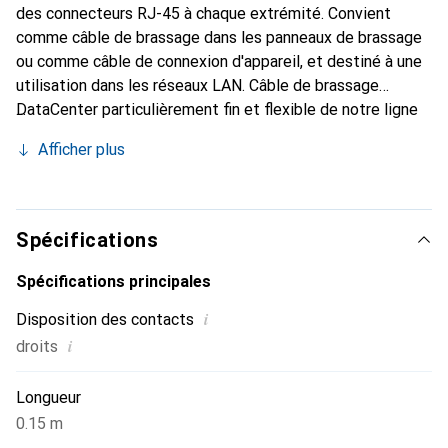
des connecteurs RJ-45 à chaque extrémité. Convient
comme câble de brassage dans les panneaux de brassage
ou comme câble de connexion d'appareil, et destiné à une
utilisation dans les réseaux LAN. Câble de brassage
DataCenter particulièrement fin et flexible de notre ligne
de produits en matériaux recyclés ROLINE, conçu pour une
Afficher plus
utilisation dans des espaces restreints, tels que les
centres de données.
Spécifications
Spécifications principales
i
Disposition des contacts
i
droits
Longueur
0.15 m