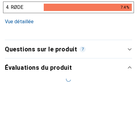
4.
RØDE
7.4
%
7.4
%
Vue détaillée
Questions sur le produit
7
Évaluations du produit