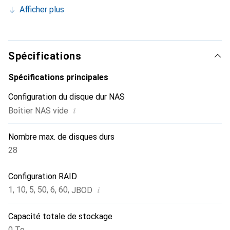
Afficher plus
Spécifications
Spécifications principales
Configuration du disque dur NAS
i
Boîtier NAS vide
Nombre max. de disques durs
28
Configuration RAID
i
1
,
10
,
5
,
50
,
6
,
60
,
JBOD
Capacité totale de stockage
0 To