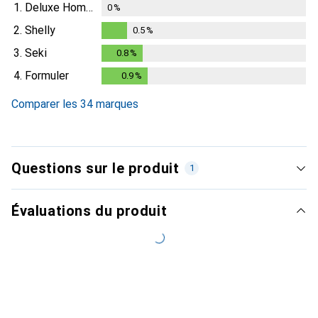
1.
Deluxe Homeart
0
%
2.
Shelly
0.5
%
0.5
%
3.
Seki
0.8
%
0.8
%
4.
Formuler
0.9
%
0.9
%
Comparer les 34 marques
Questions sur le produit
1
Évaluations du produit