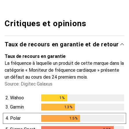
Critiques et opinions
Taux de recours en garantie et de retour
Taux de recours en garantie
La fréquence à laquelle un produit de cette marque dans la
catégorie « Moniteur de fréquence cardiaque » présente
un défaut au cours des 24 premiers mois.
Source: Digitec Galaxus
2.
Wahoo
1
%
1
%
3.
Garmin
1.3
%
1.3
%
4.
Polar
1.5
%
1.5
%