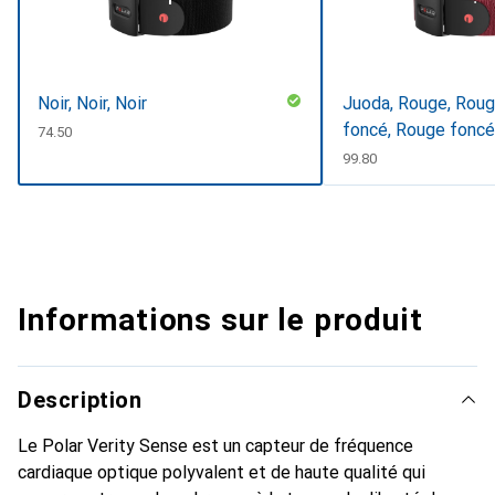
Noir, Noir, Noir
Juoda, Rouge, Roug
foncé, Rouge foncé
CHF
74.50
CHF
99.80
Informations sur le produit
Description
Le Polar Verity Sense est un capteur de fréquence
cardiaque optique polyvalent et de haute qualité qui