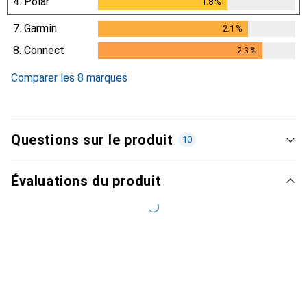
4.
Polar
1.8
%
1.8
%
7.
Garmin
2.1
%
2.1
%
8.
Connect
2.3
%
2.3
%
Comparer les 8 marques
Questions sur le produit
10
Évaluations du produit