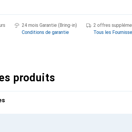
urs
24 mois Garantie (Bring-in)
2 offres suppléme
Conditions de garantie
Tous les Fourniss
es produits
es