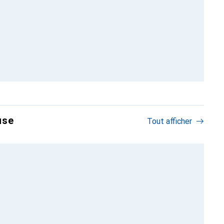
use
Tout afficher