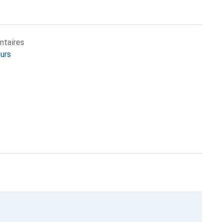
ntaires
eurs