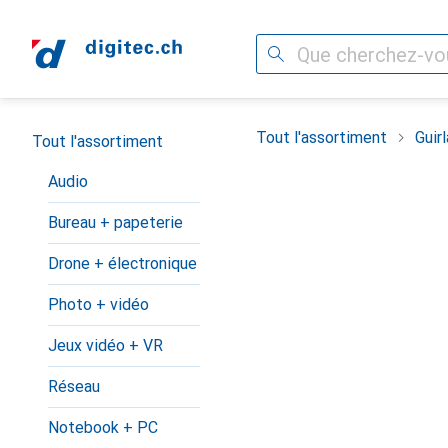
Recherche
Navigation par catégorie
Tout l'assortiment
Guir
Tout l'assortiment
Audio
Bureau + papeterie
Drone + électronique
Photo + vidéo
Jeux vidéo + VR
Réseau
Notebook + PC