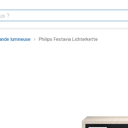
lande lumineuse
Philips Festavia Lichterkette