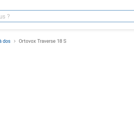
à dos
Ortovox Traverse 18 S