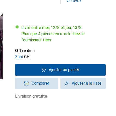
Ortovox
Livré entre mer, 12/8 et jeu, 13/8
Plus que 4 pièces en stock chez le
fournisseur tiers
i
Offre de
Zubi
CH
Ajouter au panier
Comparer
Ajouter à la liste
livraison gratuite