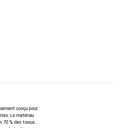
ialement conçu pour
ntes. Le matériau
n 70 % des tissus