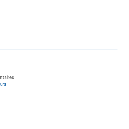
ntaires
eurs