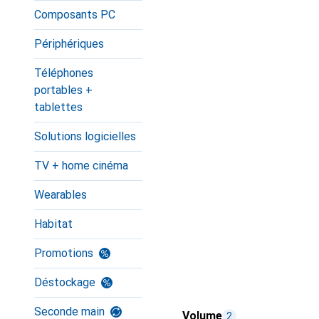
Composants PC
Périphériques
Téléphones
portables +
tablettes
Solutions logicielles
TV + home cinéma
Wearables
Habitat
Promotions
Déstockage
Seconde main
Volume
2