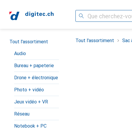
Recherche
Navigation par catégorie
Tout l'assortiment
Sac 
Tout l'assortiment
Audio
Bureau + papeterie
Drone + électronique
Photo + vidéo
Jeux vidéo + VR
Réseau
Notebook + PC