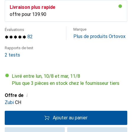
Livraison plus rapide
offre pour
CHF
139.90
Marque
Évaluations
Plus de produits Ortovox
82
Rapports de test
2 tests
Livré entre lun, 10/8 et mar, 11/8
Plus que 3 pièces en stock chez le fournisseur tiers
i
Offre de
Zubi
CH
Ajouter au panier