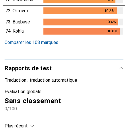
10
%
72.
Ortovox
10.2
%
10.2
%
73.
Bagbase
10.4
%
10.4
%
74.
Kohla
10.6
%
10.6
%
Comparer les 108 marques
Rapports de test
Traduction :
traduction automatique
Évaluation globale
Sans classement
0
/100
Plus récent