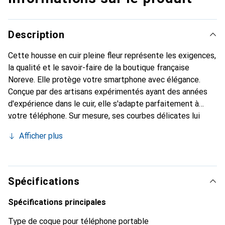
Description
Cette housse en cuir pleine fleur représente les exigences,
la qualité et le savoir-faire de la boutique française
Noreve. Elle protège votre smartphone avec élégance.
Conçue par des artisans expérimentés ayant des années
d'expérience dans le cuir, elle s'adapte parfaitement à
votre téléphone. Sur mesure, ses courbes délicates lui
donnent une véritable seconde peau. Elle devient
Afficher plus
l'accessoire chic et indispensable pour votre smartphone.
Reconnaissance internationale pour ses produits de haute
qualité, la marque Noreve est un choix fiable pour une
clientèle exigeante.
Spécifications
Spécifications principales
Type de coque pour téléphone portable