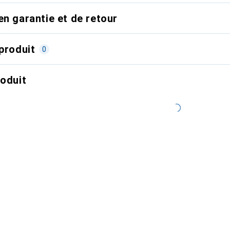
en garantie et de retour
produit
0
roduit