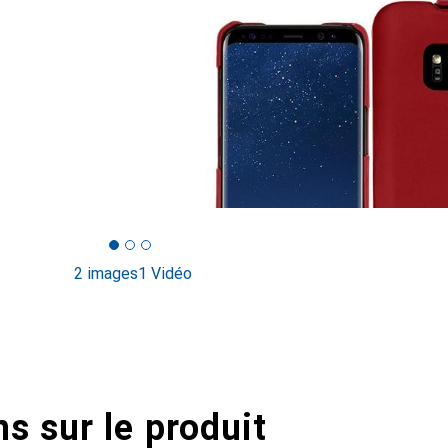
2 images
1 Vidéo
s sur le produit