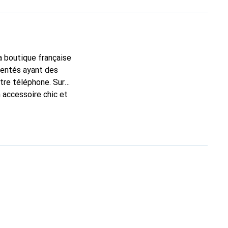
la boutique française
mentés ayant des
otre téléphone. Sur
 accessoire chic et
de haute qualité, la