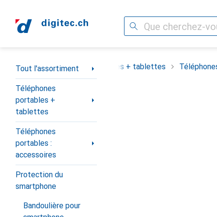
Recherche
Navigation par catégorie
assortiment
Téléphones portables + tablettes
Téléphones
Tout l'assortiment
Téléphones
portables +
tablettes
Téléphones
portables :
accessoires
Protection du
smartphone
Bandoulière pour