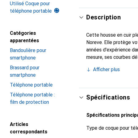
Utilisé Coque pour
téléphone portable
Description
Catégories
Cette housse en cuir ple
apparentées
Noreve. Elle protège v
années d'expérience dan
Bandoulière pour
mesure, ses courbes dél
smartphone
indispensable pour votr
Brassard pour
Afficher plus
marque Noreve est un ch
smartphone
Téléphone portable
Téléphone portable :
Spécifications
film de protection
Spécifications princip
Articles
Type de coque pour tél
correspondants