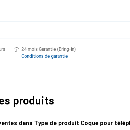
urs
24 mois Garantie (Bring-in)
Conditions de garantie
es produits
entes dans Type de produit Coque pour télép