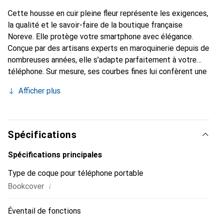
Cette housse en cuir pleine fleur représente les exigences,
la qualité et le savoir-faire de la boutique française
Noreve. Elle protège votre smartphone avec élégance.
Conçue par des artisans experts en maroquinerie depuis de
nombreuses années, elle s'adapte parfaitement à votre
téléphone. Sur mesure, ses courbes fines lui confèrent une
véritable seconde peau. Elle devient l'accessoire chic et
Afficher plus
indispensable pour votre smartphone. Reconnaître
internationalement pour ses produits de haute qualité, la
marque Noreve est un choix sûr pour une clientèle
exigeante.
Spécifications
Spécifications principales
Type de coque pour téléphone portable
i
Bookcover
Éventail de fonctions