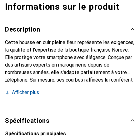
Informations sur le produit
Description
Cette housse en cuir pleine fleur représente les exigences,
la qualité et l'expertise de la boutique française Noreve.
Elle protège votre smartphone avec élégance. Conçue par
des artisans experts en maroquinerie depuis de
nombreuses années, elle s'adapte parfaitement à votre
téléphone. Sur mesure, ses courbes raffinées lui confèrent
une véritable seconde peau. Elle devient un accessoire
Afficher plus
chic et essentiel pour votre smartphone. Reconnaître
internationalement pour ses produits de haute qualité, la
marque Noreve est un choix sûr pour une clientèle
exigeante.
Spécifications
Spécifications principales