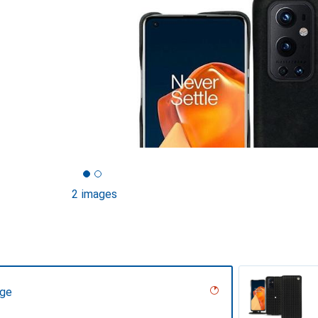
2 images
age