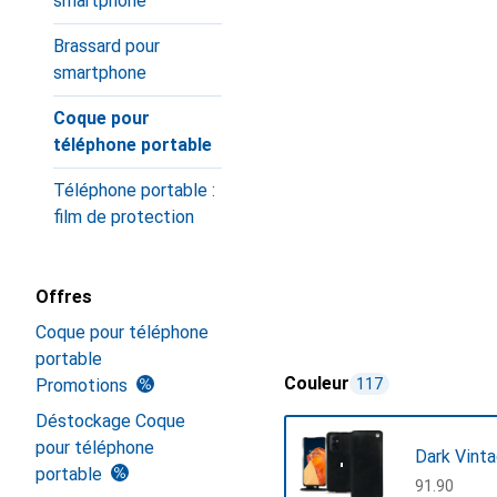
smartphone
Brassard pour
smartphone
Coque pour
téléphone portable
Téléphone portable :
film de protection
Offres
Coque pour téléphone
portable
Couleur
Promotions
117
Déstockage Coque
pour téléphone
Dark Vint
portable
CHF
91.90