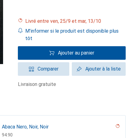
Livré entre ven, 25/9 et mar, 13/10
M'informer si le produit est disponible plus
tôt
Ajouter au panier
Comparer
Ajouter à la liste
livraison gratuite
Abaca Nero, Noir, Noir
CHF
94.90