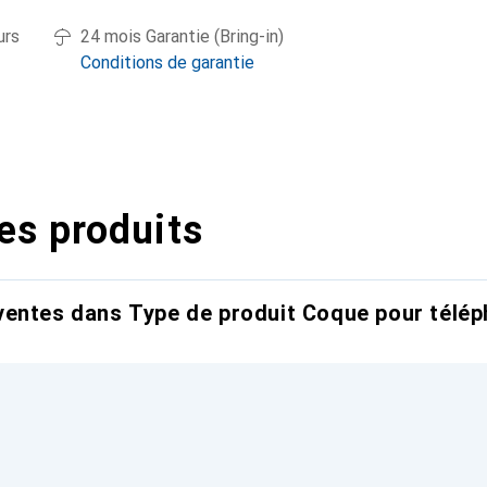
urs
24 mois Garantie (Bring-in)
Conditions de garantie
es produits
entes dans Type de produit Coque pour télép