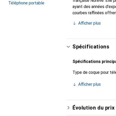
française Noreve. Elle
Téléphone portable
ayant des années d'expé
courbes raffinées offren
votre smartphone. Recon
Afficher plus
un choix fiable pour une
Spécifications
Spécifications princip
Type de coque pour tél
Afficher plus
Évolution du prix