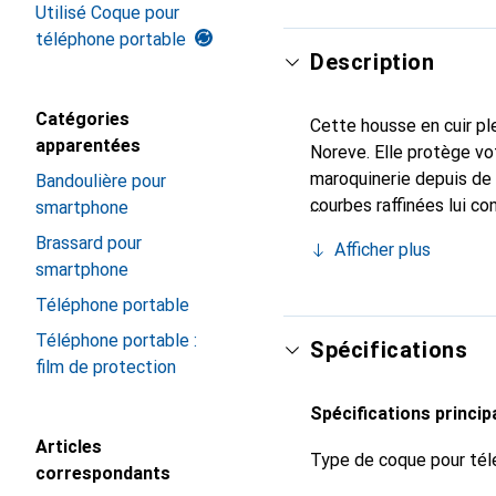
Utilisé Coque pour
téléphone portable
Description
Catégories
Cette housse en cuir ple
apparentées
Noreve. Elle protège vo
maroquinerie depuis de 
Bandoulière pour
courbes raffinées lui co
smartphone
votre smartphone. Recon
Brassard pour
Afficher plus
un choix sûr pour une cl
smartphone
Téléphone portable
Téléphone portable :
Spécifications
film de protection
Spécifications princip
Articles
Type de coque pour tél
correspondants