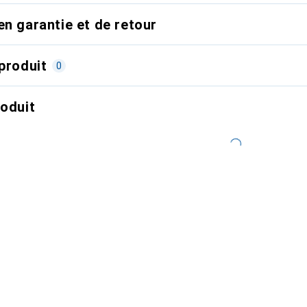
en garantie et de retour
produit
0
roduit