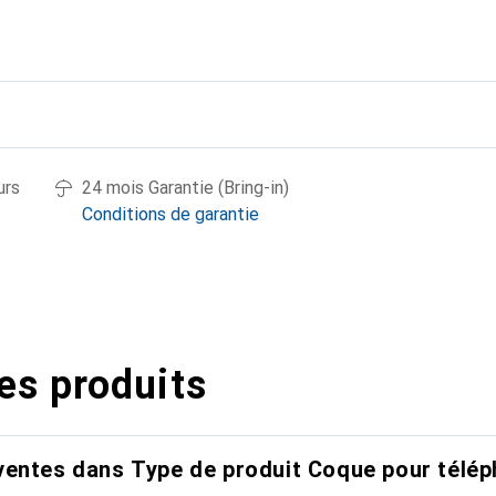
urs
24 mois Garantie (Bring-in)
Conditions de garantie
es produits
entes dans Type de produit Coque pour télép