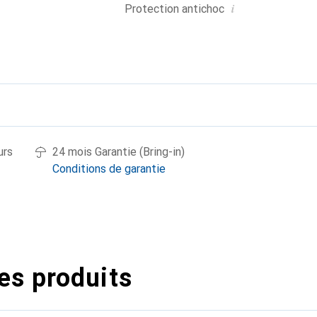
i
Protection antichoc
urs
24 mois Garantie (Bring-in)
Conditions de garantie
es produits