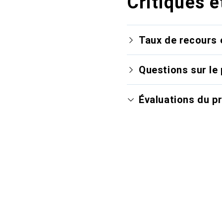
Critiques e
Taux de recours 
Questions sur le 
Évaluations du p