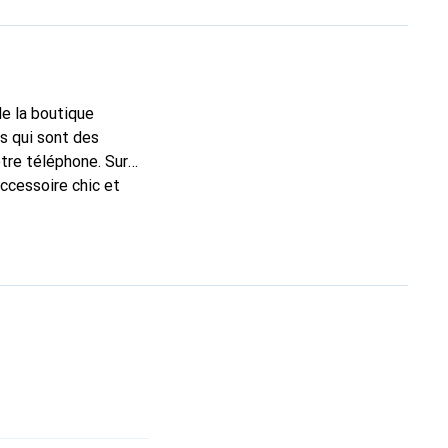
de la boutique
s qui sont des
tre téléphone. Sur
accessoire chic et
e haute qualité, la