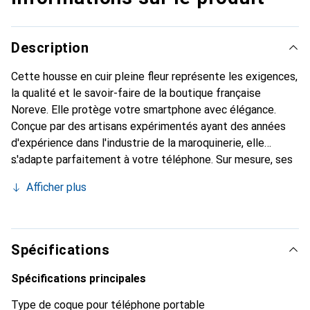
Description
Cette housse en cuir pleine fleur représente les exigences,
la qualité et le savoir-faire de la boutique française
Noreve. Elle protège votre smartphone avec élégance.
Conçue par des artisans expérimentés ayant des années
d'expérience dans l'industrie de la maroquinerie, elle
s'adapte parfaitement à votre téléphone. Sur mesure, ses
courbes raffinées offrent une véritable seconde peau. Elle
Afficher plus
devient l'accessoire chic et indispensable pour votre
smartphone. Reconnaître internationalement pour ses
produits de haute qualité, la marque Noreve est un choix
fiable pour une clientèle exigeante.
Spécifications
Spécifications principales
Type de coque pour téléphone portable