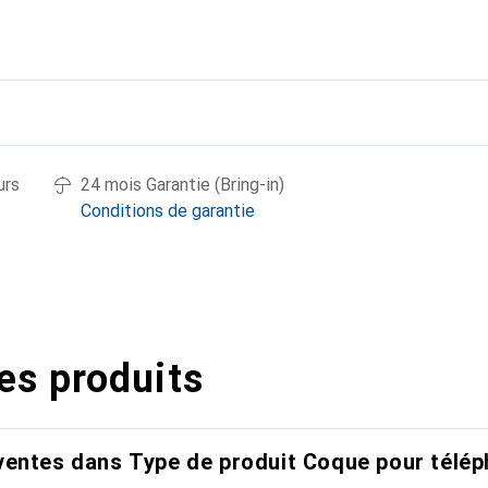
urs
24 mois Garantie (Bring-in)
Conditions de garantie
es produits
entes dans Type de produit Coque pour télép