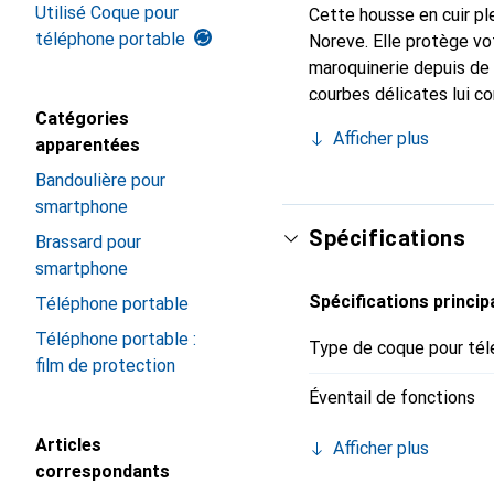
Utilisé Coque pour
Cette housse en cuir ple
téléphone portable
Noreve. Elle protège vo
maroquinerie depuis de 
courbes délicates lui co
Catégories
de votre smartphone. Re
Afficher plus
apparentées
est un choix sûr pour un
Bandoulière pour
smartphone
Spécifications
Brassard pour
smartphone
Spécifications princip
Téléphone portable
Téléphone portable :
Type de coque pour tél
film de protection
Éventail de fonctions
Articles
Afficher plus
correspondants