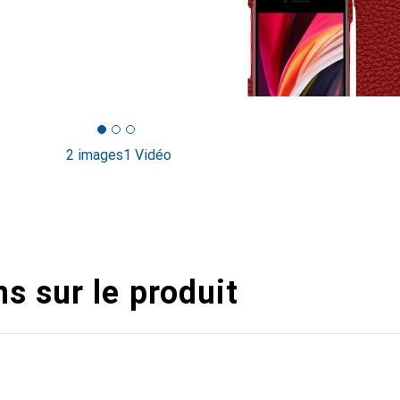
2 images
1 Vidéo
s sur le produit