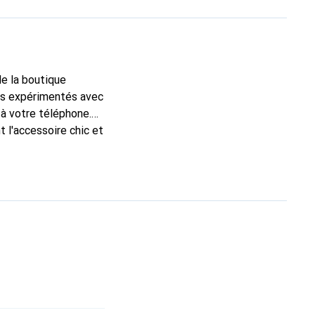
de la boutique
ans expérimentés avec
 à votre téléphone.
 l'accessoire chic et
nt pour ses produits