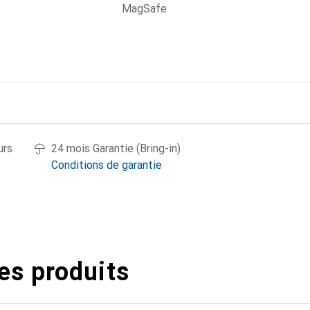
MagSafe
urs
24 mois Garantie (Bring-in)
Conditions de garantie
es produits