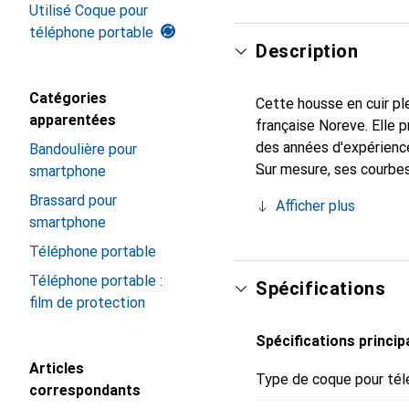
Utilisé Coque pour
téléphone portable
Description
Catégories
Cette housse en cuir ple
apparentées
française Noreve. Elle
des années d'expérience
Bandoulière pour
Sur mesure, ses courbes 
smartphone
indispensable pour vot
Brassard pour
Afficher plus
de haute qualité et cons
smartphone
Téléphone portable
Téléphone portable :
Spécifications
film de protection
Spécifications princip
Articles
Type de coque pour tél
correspondants