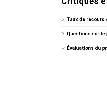
Critiques e
Taux de recours 
Questions sur le 
Évaluations du p