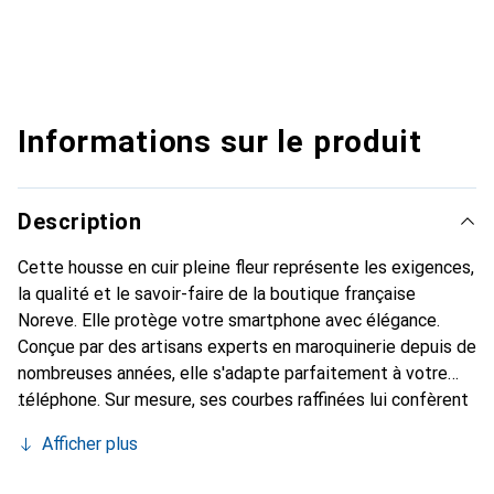
Informations sur le produit
Description
Cette housse en cuir pleine fleur représente les exigences,
la qualité et le savoir-faire de la boutique française
Noreve. Elle protège votre smartphone avec élégance.
Conçue par des artisans experts en maroquinerie depuis de
nombreuses années, elle s'adapte parfaitement à votre
téléphone. Sur mesure, ses courbes raffinées lui confèrent
une véritable seconde peau. Elle devient l'accessoire chic
Afficher plus
et indispensable pour votre smartphone. Reconnaître
internationalement pour ses produits de haute qualité, la