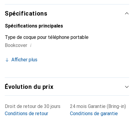
marque Noreve est un choix sûr pour une clientèle
exigeante.
Spécifications
Spécifications principales
Type de coque pour téléphone portable
i
Bookcover
Afficher plus
Évolution du prix
Droit de retour de 30 jours
24 mois Garantie (Bring-in)
Conditions de retour
Conditions de garantie