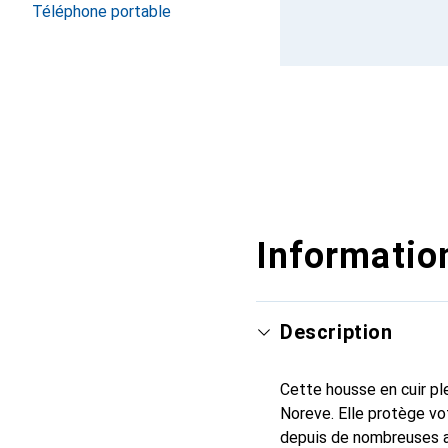
Téléphone portable
Information
Description
Cette housse en cuir ple
Noreve. Elle protège vo
depuis de nombreuses a