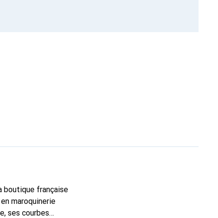
la boutique française
 en maroquinerie
e, ses courbes