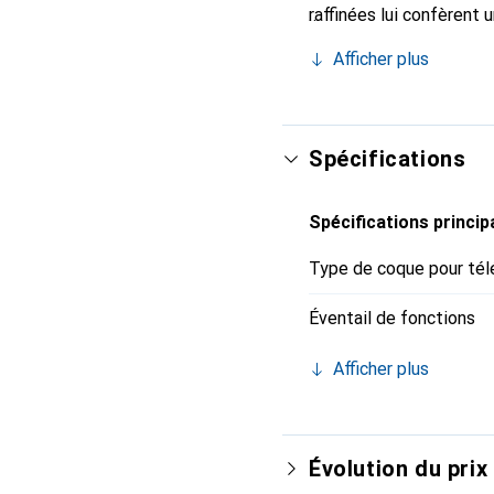
raffinées lui confèrent 
smartphone. Reconnaître
Afficher plus
choix sûr pour une clien
Spécifications
Spécifications princip
Type de coque pour tél
Éventail de fonctions
Afficher plus
Évolution du prix