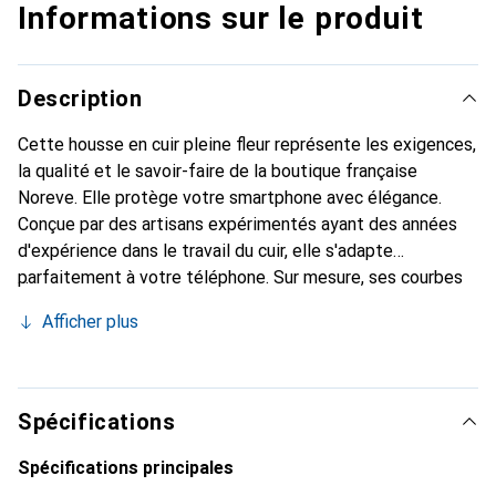
Informations sur le produit
Description
Cette housse en cuir pleine fleur représente les exigences,
la qualité et le savoir-faire de la boutique française
Noreve. Elle protège votre smartphone avec élégance.
Conçue par des artisans expérimentés ayant des années
d'expérience dans le travail du cuir, elle s'adapte
parfaitement à votre téléphone. Sur mesure, ses courbes
délicates offrent une véritable seconde peau. Elle devient
Afficher plus
l'accessoire chic et indispensable pour votre smartphone.
Reconnaissable à l'international pour ses produits de haute
qualité, la marque Noreve est un choix fiable pour une
clientèle exigeante.
Spécifications
Spécifications principales