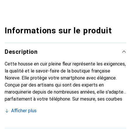
Informations sur le produit
Description
Cette housse en cuir pleine fleur représente les exigences,
la qualité et le savoir-faire de la boutique française
Noreve. Elle protège votre smartphone avec élégance.
Conçue par des artisans qui sont des experts en
maroquinerie depuis de nombreuses années, elle s'adapte
parfaitement à votre téléphone. Sur mesure, ses courbes
délicates lui confèrent une véritable seconde peau. Elle
Afficher plus
devient un accessoire chic et essentiel de votre
smartphone. Reconnaître internationalement pour ses
produits de haute qualité, la marque Noreve est un choix